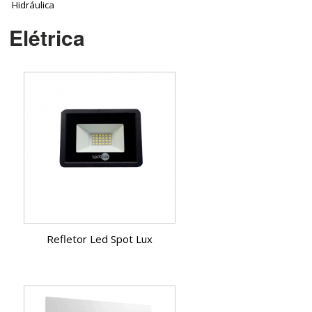
Hidráulica
Elétrica
Refletor Led Spot Lux