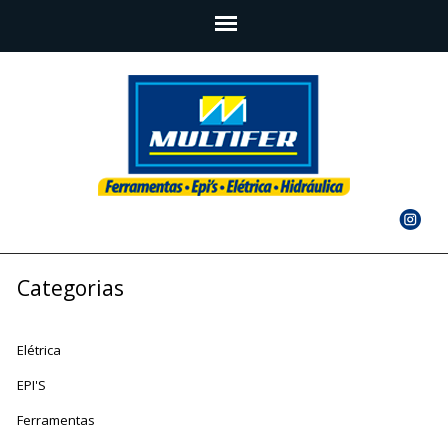
Categorias
Elétrica
EPI'S
Ferramentas